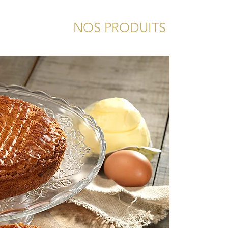
OUTIQUES
NOS PRODUITS
COMM
Fondez 
gâteaux 