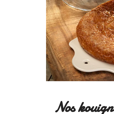
Nos kouig