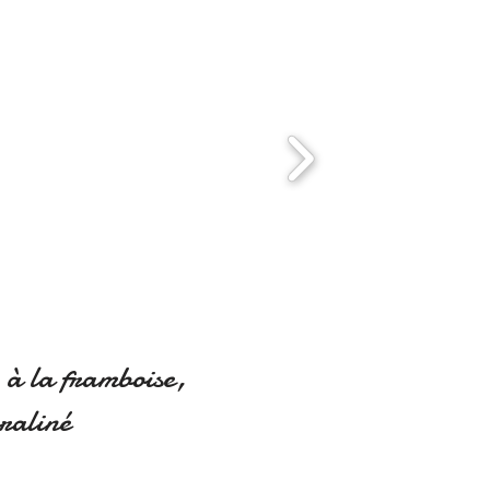
à la framboise,
raliné