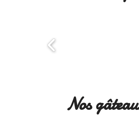
Nos gâteaux